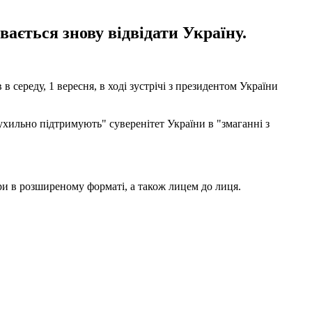
вається знову відвідати Україну.
 середу, 1 вересня, в ході зустрічі з президентом України
ильно підтримують" суверенітет України в "змаганні з
ори в розширеному форматі, а також лицем до лиця.