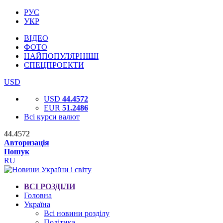
РУС
УКР
ВІДЕО
ФОТО
НАЙПОПУЛЯРНІШІ
СПЕЦПРОЕКТИ
USD
USD
44.4572
EUR
51.2486
Всі курси валют
44.4572
Авторизація
Пошук
RU
ВСІ РОЗДІЛИ
Головна
Україна
Всі новини розділу
Політика