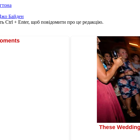
нгтона
Джо Байден
ь Ctrl + Enter, щоб повідомити про це редакцію.