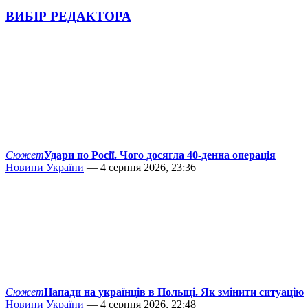
ВИБІР РЕДАКТОРА
Сюжет
Удари по Росії. Чого досягла 40-денна операція
Новини України
— 4 серпня 2026, 23:36
Сюжет
Напади на українців в Польщі. Як змінити ситуацію
Новини України
— 4 серпня 2026, 22:48