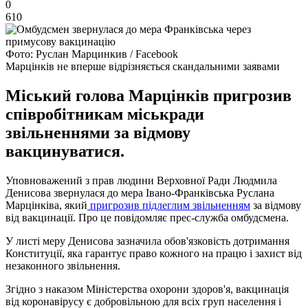
0
610
Фото: Руслан Марцинкив / Facebook
Марцінків не вперше відрізняється скандальними заявами
Міський голова Марцінків пригрозив
співробітникам міськради
звільненнями за відмову
вакцинуватися.
Уповноважений з прав людини Верховної Ради Людмила
Денисова звернулася до мера Івано-Франківська Руслана
Марцінківа, який
пригрозив підлеглим звільненням
за відмову
від вакцинації. Про це повідомляє прес-служба омбудсмена.
У листі меру Денисова зазначила обов'язковість дотримання
Конституції, яка гарантує право кожного на працю і захист від
незаконного звільнення.
Згідно з наказом Міністерства охорони здоров'я, вакцинація
від коронавірусу є добровільною для всіх груп населення і