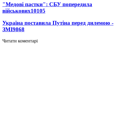
"Медові пастки": СБУ попередила
військових
10105
Україна поставила Путіна перед дилемою -
ЗМІ
9868
Читати коментарі