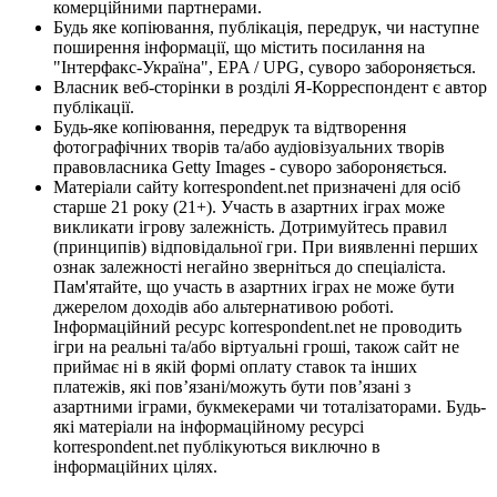
комерційними партнерами.
Будь яке копіювання, публікація, передрук, чи наступне
поширення інформації, що містить посилання на
"Інтерфакс-Україна", EPA / UPG, суворо забороняється.
Власник веб-сторінки в розділі Я-Корреспондент є автор
публікації.
Будь-яке копіювання, передрук та відтворення
фотографічних творів та/або аудіовізуальних творів
правовласника Getty Images - суворо забороняється.
Матеріали сайту korrespondent.net призначені для осіб
старше 21 року (21+). Участь в азартних іграх може
викликати ігрову залежність. Дотримуйтесь правил
(принципів) відповідальної гри. При виявленні перших
ознак залежності негайно зверніться до спеціаліста.
Пам'ятайте, що участь в азартних іграх не може бути
джерелом доходів або альтернативою роботі.
Інформаційний ресурс korrespondent.net не проводить
ігри на реальні та/або віртуальні гроші, також сайт не
приймає ні в якій формі оплату ставок та інших
платежів, які пов’язані/можуть бути пов’язані з
азартними іграми, букмекерами чи тоталізаторами. Будь-
які матеріали на інформаційному ресурсі
korrespondent.net публікуються виключно в
інформаційних цілях.