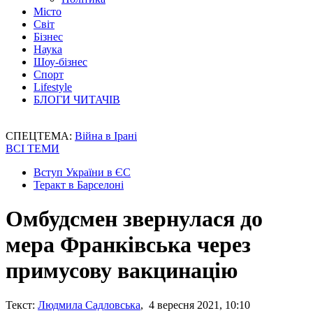
Місто
Світ
Бізнес
Наука
Шоу-бізнес
Спорт
Lifestyle
БЛОГИ ЧИТАЧІВ
СПЕЦТЕМА:
Війна в Ірані
ВСІ ТЕМИ
Вступ України в ЄС
Теракт в Барселоні
Омбудсмен звернулася до
мера Франківська через
примусову вакцинацію
Текст:
Людмила Садловська
, 4 вересня 2021, 10:10