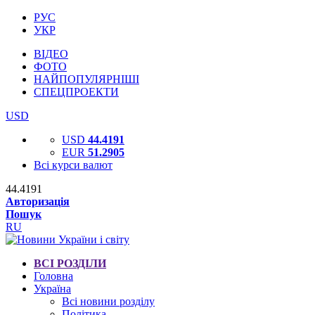
РУС
УКР
ВІДЕО
ФОТО
НАЙПОПУЛЯРНІШІ
СПЕЦПРОЕКТИ
USD
USD
44.4191
EUR
51.2905
Всі курси валют
44.4191
Авторизація
Пошук
RU
ВСІ РОЗДІЛИ
Головна
Україна
Всі новини розділу
Політика