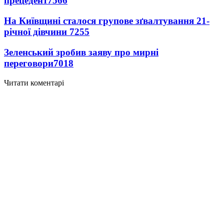
прецедент
7566
На Київщині сталося групове зґвалтування 21-
річної дівчини
7255
Зеленський зробив заяву про мирні
переговори
7018
Читати коментарі