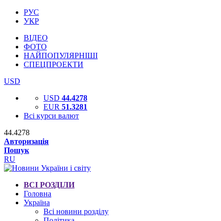
РУС
УКР
ВІДЕО
ФОТО
НАЙПОПУЛЯРНІШІ
СПЕЦПРОЕКТИ
USD
USD
44.4278
EUR
51.3281
Всі курси валют
44.4278
Авторизація
Пошук
RU
ВСІ РОЗДІЛИ
Головна
Україна
Всі новини розділу
Політика