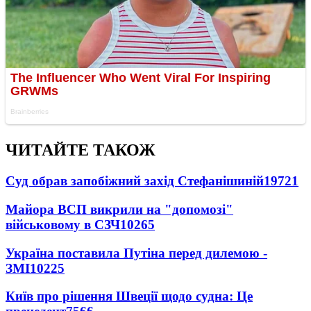
ЧИТАЙТЕ ТАКОЖ
Суд обрав запобіжний захід Стефанішиній
19721
Майора ВСП викрили на "допомозі"
військовому в СЗЧ
10265
Україна поставила Путіна перед дилемою -
ЗМІ
10225
Київ про рішення Швеції щодо судна: Це