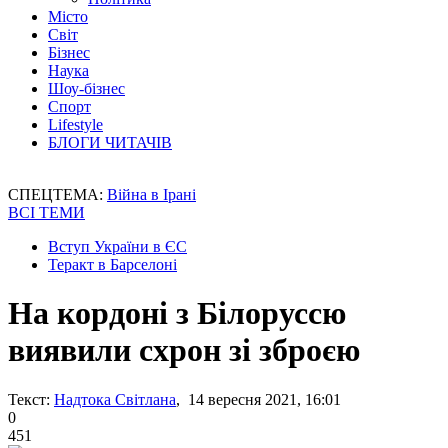
Місто
Світ
Бізнес
Наука
Шоу-бізнес
Спорт
Lifestyle
БЛОГИ ЧИТАЧІВ
СПЕЦТЕМА:
Війна в Ірані
ВСІ ТЕМИ
Вступ України в ЄС
Теракт в Барселоні
На кордоні з Білоруссю
виявили схрон зі зброєю
Текст:
Надтока Світлана
, 14 вересня 2021, 16:01
0
451