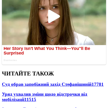
ЧИТАЙТЕ ТАКОЖ
Суд обрав запобіжний захід Стефанішиній
17781
Уряд ухвалив зміни щодо відстрочки від
мобілізації
11515