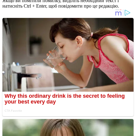
Якщо ви помітили помилку, виділіть необхідний текст і
натисніть Ctrl + Enter, щоб повідомити про це редакцію.