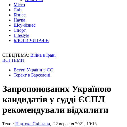
Місто
Світ
Бізнес
Наука
Шоу-бізнес
Спорт
Lifestyle
БЛОГИ ЧИТАЧІВ
СПЕЦТЕМА:
Війна в Ірані
ВСІ ТЕМИ
Вступ України в ЄС
Теракт в Барселоні
Запропонованих Україною
кандидатів у судді ЄСПЛ
рекомендували відхилити
Текст:
Надтока Світлана
, 22 вересня 2021, 19:13