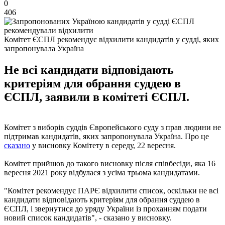
0
406
Комітет ЄСПЛ рекомендує відхилити кандидатів у судді, яких
запропонувала Україна
Не всі кандидати відповідають
критеріям для обрання суддею в
ЄСПЛ, заявили в комітеті ЄСПЛ.
Комітет з виборів суддів Європейського суду з прав людини не
підтримав кандидатів, яких запропонувала Україна. Про це
сказано
у висновку Комітету в середу, 22 вересня.
Комітет прийшов до такого висновку після співбесіди, яка 16
вересня 2021 року відбулася з усіма трьома кандидатами.
"Комітет рекомендує ПАРЄ відхилити список, оскільки не всі
кандидати відповідають критеріям для обрання суддею в
ЄСПЛ, і звернутися до уряду України із проханням подати
новий список кандидатів", - сказано у висновку.