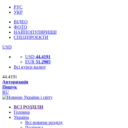
РУС
УКР
ВІДЕО
ФОТО
НАЙПОПУЛЯРНІШІ
СПЕЦПРОЕКТИ
USD
USD
44.4191
EUR
51.2905
Всі курси валют
44.4191
Авторизація
Пошук
RU
ВСІ РОЗДІЛИ
Головна
Україна
Всі новини розділу
Політика