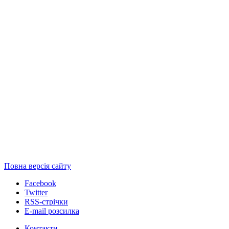
Повна версія сайту
Facebook
Twitter
RSS-стрічки
E-mail розсилка
Контакти