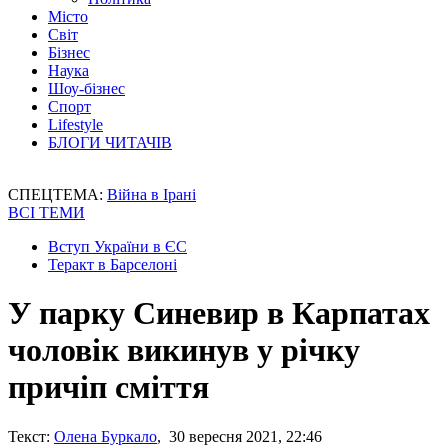
Місто
Світ
Бізнес
Наука
Шоу-бізнес
Спорт
Lifestyle
БЛОГИ ЧИТАЧІВ
СПЕЦТЕМА:
Війна в Ірані
ВСІ ТЕМИ
Вступ України в ЄС
Теракт в Барселоні
У парку Синевир в Карпатах
чоловік викинув у річку
причіп сміття
Текст:
Олена Буркало
, 30 вересня 2021, 22:46