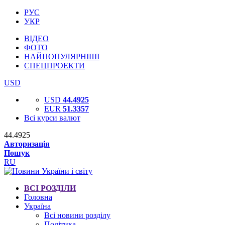
РУС
УКР
ВІДЕО
ФОТО
НАЙПОПУЛЯРНІШІ
СПЕЦПРОЕКТИ
USD
USD
44.4925
EUR
51.3357
Всі курси валют
44.4925
Авторизація
Пошук
RU
ВСІ РОЗДІЛИ
Головна
Україна
Всі новини розділу
Політика