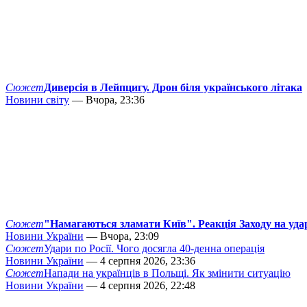
Сюжет
Диверсія в Лейпцигу. Дрон біля українського літака
Новини світу
— Вчора, 23:36
Сюжет
"Намагаються зламати Київ". Реакція Заходу на уда
Новини України
— Вчора, 23:09
Сюжет
Удари по Росії. Чого досягла 40-денна операція
Новини України
— 4 серпня 2026, 23:36
Сюжет
Напади на українців в Польщі. Як змінити ситуацію
Новини України
— 4 серпня 2026, 22:48