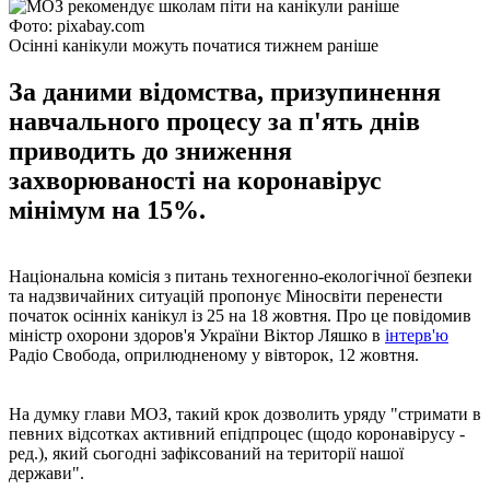
Фото: pixabay.com
Осінні канікули можуть початися тижнем раніше
За даними відомства, призупинення
навчального процесу за п'ять днів
приводить до зниження
захворюваності на коронавірус
мінімум на 15%.
Національна комісія з питань техногенно-екологічної безпеки
та надзвичайних ситуацій пропонує Міносвіти перенести
початок осінніх канікул із 25 на 18 жовтня. Про це повідомив
міністр охорони здоров'я України Віктор Ляшко в
інтерв'ю
Радіо Свобода, оприлюдненому у вівторок, 12 жовтня.
На думку глави МОЗ, такий крок дозволить уряду "стримати в
певних відсотках активний епідпроцес (щодо коронавірусу -
ред.), який сьогодні зафіксований на території нашої
держави".