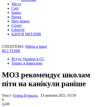
Місто
Світ
Бізнес
Наука
Шоу-бізнес
Спорт
Lifestyle
БЛОГИ ЧИТАЧІВ
СПЕЦТЕМА:
Війна в Ірані
ВСІ ТЕМИ
Вступ України в ЄС
Теракт в Барселоні
МОЗ рекомендує школам
піти на канікули раніше
Текст:
Олена Буркало
, 13 жовтня 2021, 03:59
0
1439