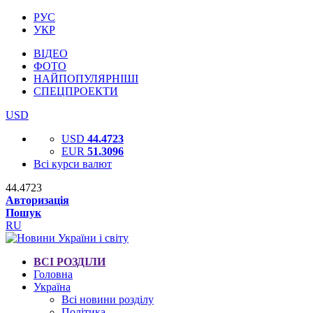
РУС
УКР
ВІДЕО
ФОТО
НАЙПОПУЛЯРНІШІ
СПЕЦПРОЕКТИ
USD
USD
44.4723
EUR
51.3096
Всі курси валют
44.4723
Авторизація
Пошук
RU
ВСІ РОЗДІЛИ
Головна
Україна
Всі новини розділу
Політика