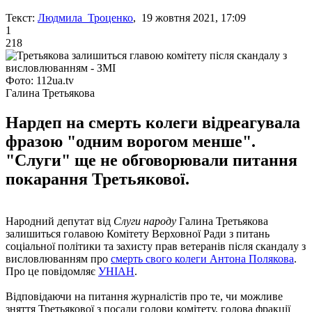
Текст:
Людмила Троценко
, 19 жовтня 2021, 17:09
1
218
Фото: 112ua.tv
Галина Третьякова
Нардеп на смерть колеги відреагувала
фразою "одним ворогом менше".
"Слуги" ще не обговорювали питання
покарання Третьякової.
Народний депутат від
Слуги народу
Галина Третьякова
залишиться голавою Комітету Верховної Ради з питань
соціальної політики та захисту прав ветеранів після скандалу з
висловлюванням про
смерть свого колеги Антона Полякова
.
Про це повідомляє
УНІАН
.
Відповідаючи на питання журналістів про те, чи можливе
зняття Третьякової з посади голови комітету, голова фракції