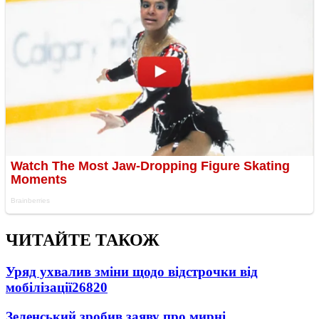
ЧИТАЙТЕ ТАКОЖ
Уряд ухвалив зміни щодо відстрочки від
мобілізації
26820
Зеленський зробив заяву про мирні