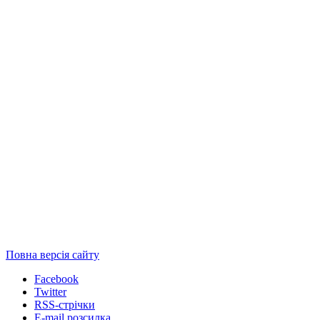
Повна версія сайту
Facebook
Twitter
RSS-стрічки
E-mail розсилка