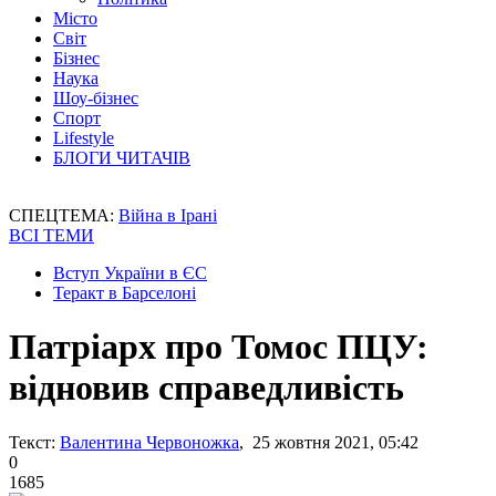
Місто
Світ
Бізнес
Наука
Шоу-бізнес
Спорт
Lifestyle
БЛОГИ ЧИТАЧІВ
СПЕЦТЕМА:
Війна в Ірані
ВСІ ТЕМИ
Вступ України в ЄС
Теракт в Барселоні
Патріарх про Томос ПЦУ:
відновив справедливість
Текст:
Валентина Червоножка
, 25 жовтня 2021, 05:42
0
1685