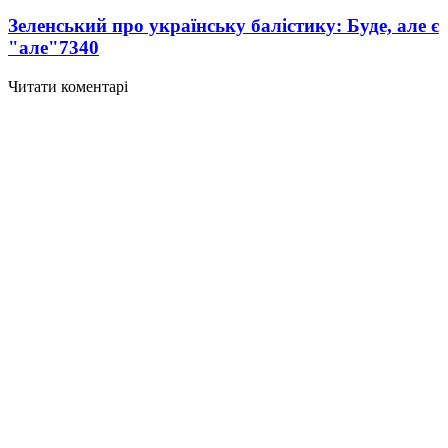
Зеленський про українську балістику: Буде, але є
"але"
7340
Читати коментарі