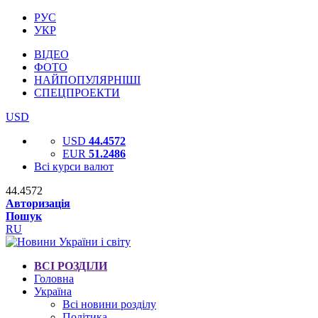
РУС
УКР
ВІДЕО
ФОТО
НАЙПОПУЛЯРНІШІ
СПЕЦПРОЕКТИ
USD
USD
44.4572
EUR
51.2486
Всі курси валют
44.4572
Авторизація
Пошук
RU
ВСІ РОЗДІЛИ
Головна
Україна
Всі новини розділу
Політика