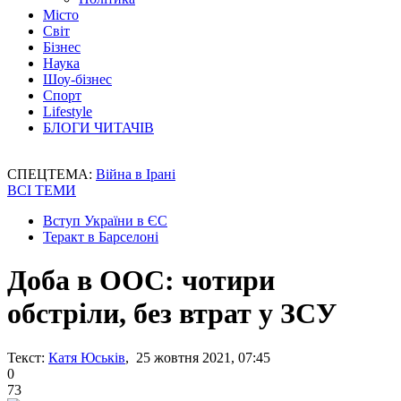
Місто
Світ
Бізнес
Наука
Шоу-бізнес
Спорт
Lifestyle
БЛОГИ ЧИТАЧІВ
СПЕЦТЕМА:
Війна в Ірані
ВСІ ТЕМИ
Вступ України в ЄС
Теракт в Барселоні
Доба в ООС: чотири
обстріли, без втрат у ЗСУ
Текст:
Катя Юськів
, 25 жовтня 2021, 07:45
0
73