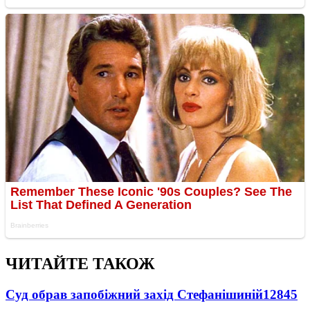
ЧИТАЙТЕ ТАКОЖ
Суд обрав запобіжний захід Стефанішиній
12845