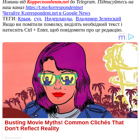
Новини від
Корреспондент.net
до Telegram. Підписуйтесь на
наш канал
https://t.me/korrespondentnet
Читайте Korrespondent.net в Google News
ТЕГИ:
Крым
,
суд
,
Нидерланды
,
Владимир Зеленский
Якщо ви помітили помилку, виділіть необхідний текст і
натисніть Ctrl + Enter, щоб повідомити про це редакцію.