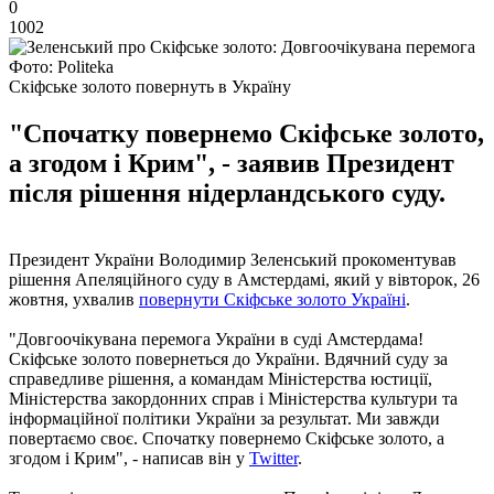
0
1002
Фото: Politeka
Скіфське золото повернуть в Україну
"Спочатку повернемо Скіфське золото,
а згодом і Крим", - заявив Президент
після рішення нідерландського суду.
Президент України Володимир Зеленський прокоментував
рішення Апеляційного суду в Амстердамі, який у вівторок, 26
жовтня, ухвалив
повернути Скіфське золото Україні
.
"Довгоочікувана перемога України в суді Амстердама!
Скіфське золото повернеться до України. Вдячний суду за
справедливе рішення, а командам Міністерства юстиції,
Міністерства закордонних справ і Міністерства культури та
інформаційної політики України за результат. Ми завжди
повертаємо своє. Спочатку повернемо Скіфське золото, а
згодом і Крим", - написав він у
Twitter
.