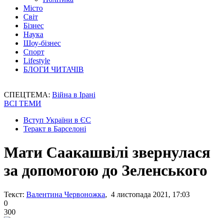
Місто
Світ
Бізнес
Наука
Шоу-бізнес
Спорт
Lifestyle
БЛОГИ ЧИТАЧІВ
СПЕЦТЕМА:
Війна в Ірані
ВСІ ТЕМИ
Вступ України в ЄС
Теракт в Барселоні
Мати Саакашвілі звернулася
за допомогою до Зеленського
Текст:
Валентина Червоножка
, 4 листопада 2021, 17:03
0
300