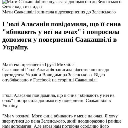
Фото: кадр из видео
Мати Саакашвілі записала відеозвернення до Зеленського
Г'юлі Аласанія повідомила, що її сина
"вбивають у неї на очах" і попросила
допомоги у поверненні Саакашвілі в
Україну.
Мати екс-президента Грузії Михайла
Саакашвілі Г'юлі Аласанія записала відеозвернення до
президента України Володимира Зеленського. Відео
опубліковано у Facebook на сторінці Саакашвілі.
Г'юлі Аласанія повідомила, що її сина "вбивають у неї на
очах" і попросила допомоги у поверненні Саакашвілі в
Україну.
"Ми у розпачі. Мого сина вбивають у мене на очах. Я хочу
звернутися до пана Зеленського, який неодноразово і раніше
нам допомагав. Але зараз нам потрібна особливо його