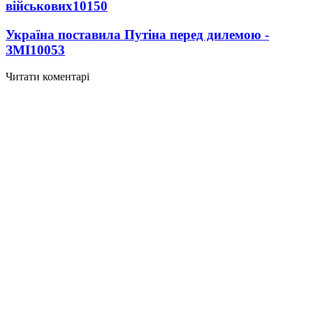
військових
10150
Україна поставила Путіна перед дилемою -
ЗМІ
10053
Читати коментарі