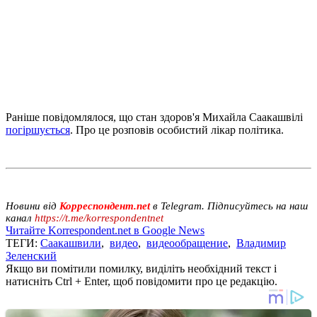
Раніше повідомлялося, що стан здоров'я Михайла Саакашвілі
погіршується
. Про це розповів особистий лікар політика.
Новини від
Корреспондент.net
в Telegram. Підписуйтесь на наш
канал
https://t.me/korrespondentnet
Читайте Korrespondent.net в Google News
ТЕГИ:
Саакашвили
,
видео
,
видеообращение
,
Владимир
Зеленский
Якщо ви помітили помилку, виділіть необхідний текст і
натисніть Ctrl + Enter, щоб повідомити про це редакцію.