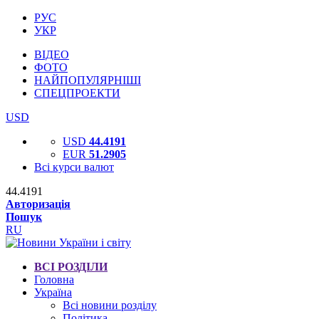
РУС
УКР
ВІДЕО
ФОТО
НАЙПОПУЛЯРНІШІ
СПЕЦПРОЕКТИ
USD
USD
44.4191
EUR
51.2905
Всі курси валют
44.4191
Авторизація
Пошук
RU
ВСІ РОЗДІЛИ
Головна
Україна
Всі новини розділу
Політика