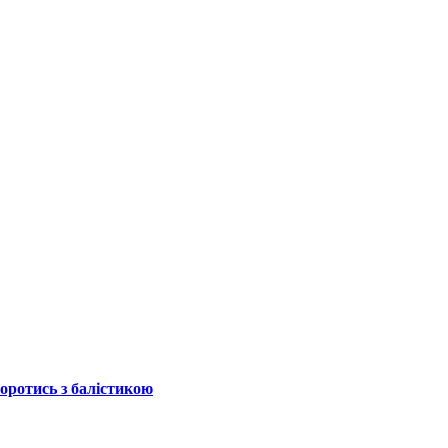
боротись з балістикою