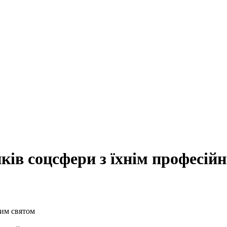
ків соцсфери з їхнім професій