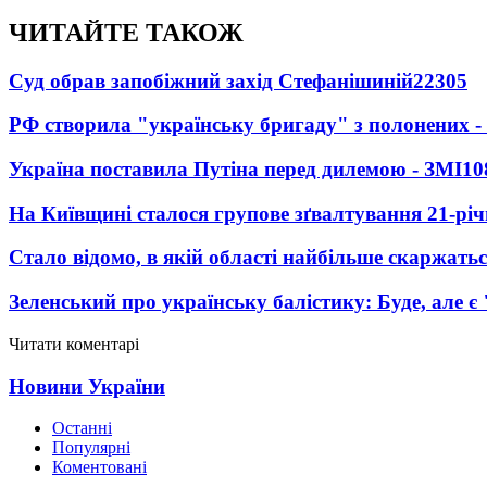
ЧИТАЙТЕ ТАКОЖ
Суд обрав запобіжний захід Стефанішиній
22305
РФ створила "українську бригаду" з полонених -
Україна поставила Путіна перед дилемою - ЗМІ
10
На Київщині сталося групове зґвалтування 21-річ
Стало відомо, в якій області найбільше скаржать
Зеленський про українську балістику: Буде, але є
Читати коментарі
Новини України
Останні
Популярні
Коментовані