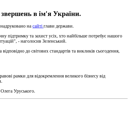
звершень в ім'я України.
о надруковано на
сайті
глави держави.
чну підтримку та захист усіх, хто найбільше потребує нашого
туацій", - наголосив Зеленський.
 відповідно до світових стандартів та викликів сьогодення,
правові рамки для відокремлення великого бізнесу від
и.
 Олега Уруського.