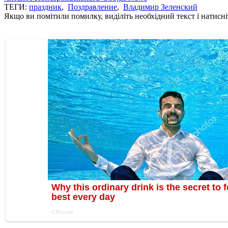
ТЕГИ:
праздник
,
Поздравление
,
Владимир Зеленский
Якщо ви помітили помилку, виділіть необхідний текст і натисніт