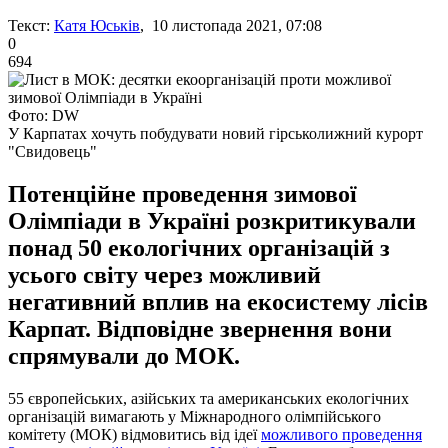
Текст:
Катя Юськів
, 10 листопада 2021, 07:08
0
694
Фото: DW
У Карпатах хочуть побудувати новий гірськолижний курорт
"Свидовець"
Потенційне проведення зимової
Олімпіади в Україні розкритикували
понад 50 екологічних організацій з
усього світу через можливий
негативний вплив на екосистему лісів
Карпат. Відповідне звернення вони
спрямували до МОК.
55 європейських, азійських та американських екологічних
організацій вимагають у Міжнародного олімпійського
комітету (МОК) відмовитись від ідеї
можливого проведення