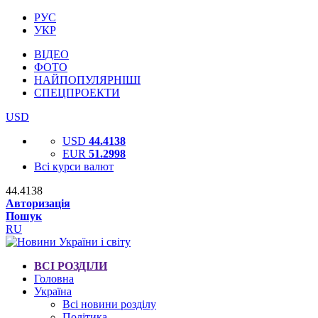
РУС
УКР
ВІДЕО
ФОТО
НАЙПОПУЛЯРНІШІ
СПЕЦПРОЕКТИ
USD
USD
44.4138
EUR
51.2998
Всі курси валют
44.4138
Авторизація
Пошук
RU
ВСІ РОЗДІЛИ
Головна
Україна
Всі новини розділу
Політика