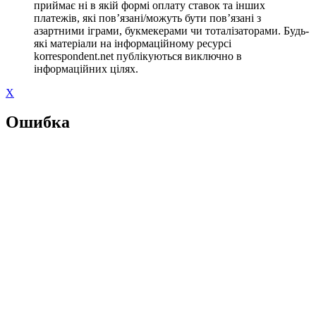
приймає ні в якій формі оплату ставок та інших
платежів, які пов’язані/можуть бути пов’язані з
азартними іграми, букмекерами чи тоталізаторами. Будь-
які матеріали на інформаційному ресурсі
korrespondent.net публікуються виключно в
інформаційних цілях.
X
Ошибка