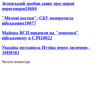
Зеленський зробив заяву про мирні
переговори
10604
"Медові пастки": СБУ попередила
військових
10077
Майора ВСП викрили на "допомозі"
військовому в СЗЧ
10022
Україна поставила Путіна перед дилемою -
ЗМІ
9581
Читати коментарі