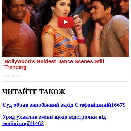
ЧИТАЙТЕ ТАКОЖ
Суд обрав запобіжний захід Стефанішиній
16679
Уряд ухвалив зміни щодо відстрочки від
мобілізації
11462