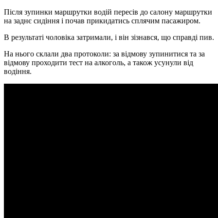
Після зупинки маршрутки водій пересів до салону маршрутки
на заднє сидіння і почав прикидатись сплячим пасажиром.
В результаті чоловіка затримали, і він зізнався, що справді пив.
На нього склали два протоколи: за відмову зупинитися та за
відмову проходити тест на алкоголь, а також усунули від
водіння.