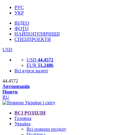
РУС
УКР
ВІДЕО
ФОТО
НАЙПОПУЛЯРНІШІ
СПЕЦПРОЕКТИ
USD
USD
44.4572
EUR
51.2486
Всі курси валют
44.4572
Авторизація
Пошук
RU
ВСІ РОЗДІЛИ
Головна
Україна
Всі новини розділу
Політика