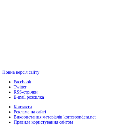
Повна версія сайту
Facebook
Twitter
RSS-стрічки
E-mail розсилка
Контакти
Реклама на сайті
Використання матеріалів korrespondent.net
Правила користування сайтом