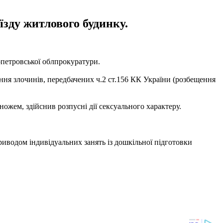
їзду житлового будинку.
петровської облпрокуратури.
ння злочинів, передбачених ч.2 ст.156 КК України (розбещення
ножем, здійснив розпусні дії сексуального характеру.
приводом індивідуальних занять із дошкільної підготовки