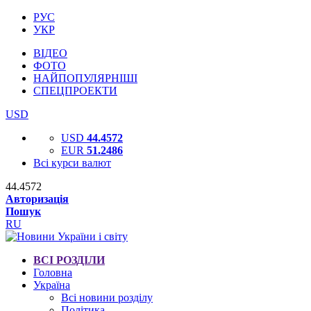
РУС
УКР
ВІДЕО
ФОТО
НАЙПОПУЛЯРНІШІ
СПЕЦПРОЕКТИ
USD
USD
44.4572
EUR
51.2486
Всі курси валют
44.4572
Авторизація
Пошук
RU
ВСІ РОЗДІЛИ
Головна
Україна
Всі новини розділу
Політика