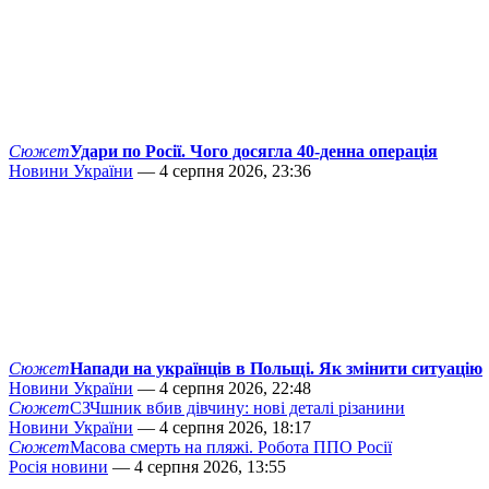
Сюжет
Удари по Росії. Чого досягла 40-денна операція
Новини України
— 4 серпня 2026, 23:36
Сюжет
Напади на українців в Польщі. Як змінити ситуацію
Новини України
— 4 серпня 2026, 22:48
Сюжет
СЗЧшник вбив дівчину: нові деталі різанини
Новини України
— 4 серпня 2026, 18:17
Сюжет
Масова смерть на пляжі. Робота ППО Росії
Росія новини
— 4 серпня 2026, 13:55