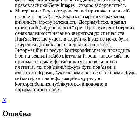
правовласника Getty Images - суворо забороняється.
Матеріали сайту korrespondent.net призначені для осіб
старше 21 року (21+). Участь в азартних іграх може
викликати ігрову залежність. Дотримуйтесь правил
(принципів) відповідальної гри. При виявленні перших
ознак залежності негайно зверніться до спеціаліста.
Пам'ятайте, що участь в азартних іграх не може бути
джерелом доходів або альтернативою роботі.
Інформаційний ресурс korrespondent.net не проводить
ігри на реальні та/або віртуальні гроші, також сайт не
приймає ні в якій формі оплату ставок та інших
платежів, які пов’язані/можуть бути пов’язані з
азартними іграми, букмекерами чи тоталізаторами. Будь-
які матеріали на інформаційному ресурсі
korrespondent.net публікуються виключно в
інформаційних цілях.
X
Ошибка