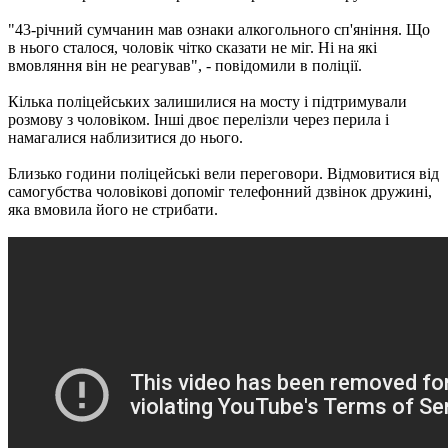
"43-річний сумчанин мав ознаки алкогольного сп'яніння. Що
в нього сталося, чоловік чітко сказати не міг. Ні на які
вмовляння він не реагував", - повідомили в поліції.
Кілька поліцейських залишилися на мосту і підтримували
розмову з чоловіком. Інші двоє перелізли через перила і
намагалися наблизитися до нього.
Близько години поліцейські вели переговори. Відмовитися від
самогубства чоловікові допоміг телефонний дзвінок дружині,
яка вмовила його не стрибати.