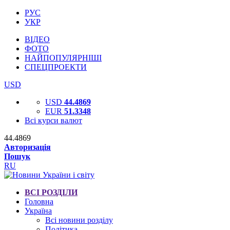
РУС
УКР
ВІДЕО
ФОТО
НАЙПОПУЛЯРНІШІ
СПЕЦПРОЕКТИ
USD
USD
44.4869
EUR
51.3348
Всі курси валют
44.4869
Авторизація
Пошук
RU
ВСІ РОЗДІЛИ
Головна
Україна
Всі новини розділу
Політика