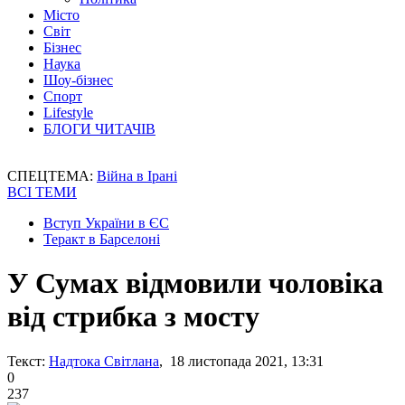
Місто
Світ
Бізнес
Наука
Шоу-бізнес
Спорт
Lifestyle
БЛОГИ ЧИТАЧІВ
СПЕЦТЕМА:
Війна в Ірані
ВСІ ТЕМИ
Вступ України в ЄС
Теракт в Барселоні
У Сумах відмовили чоловіка
від стрибка з мосту
Текст:
Надтока Світлана
, 18 листопада 2021, 13:31
0
237