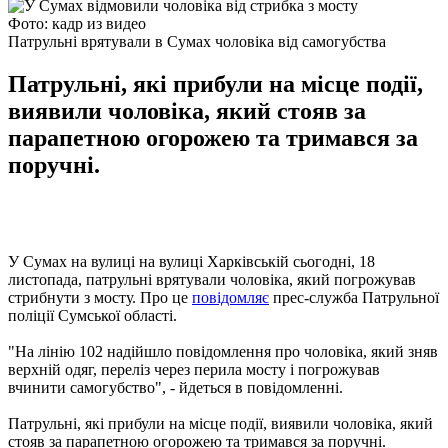
Фото: кадр из видео
Патрульні врятували в Сумах чоловіка від самогубства
Патрульні, які прибули на місце події,
виявили чоловіка, який стояв за
парапетною огорожею та тримався за
поручні.
У Сумах на вулиці на вулиці Харківській сьогодні, 18
листопада, патрульні врятували чоловіка, який погрожував
стрибнути з мосту. Про це
повідомляє
прес-служба Патрульної
поліції Сумської області.
"На лінію 102 надійшло повідомлення про чоловіка, який зняв
верхній одяг, переліз через перила мосту і погрожував
вчинити самогубство", - йдеться в повідомленні.
Патрульні, які прибули на місце події, виявили чоловіка, який
стояв за парапетною огорожею та тримався за поручні.