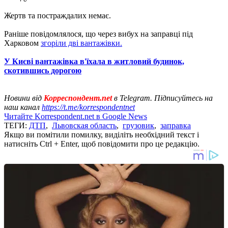
Жертв та постраждалих немає.
Раніше повідомлялося, що через вибух на заправці під
Харковом
згоріли дві вантажівки.
У Києві вантажівка в'їхала в житловий будинок,
скотившись дорогою
Новини від
Корреспондент.net
в Telegram. Підписуйтесь на
наш канал
https://t.me/korrespondentnet
Читайте Korrespondent.net в Google News
ТЕГИ:
ДТП
,
Львовская область
,
грузовик
,
заправка
Якщо ви помітили помилку, виділіть необхідний текст і
натисніть Ctrl + Enter, щоб повідомити про це редакцію.