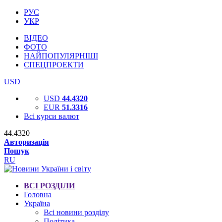
РУС
УКР
ВІДЕО
ФОТО
НАЙПОПУЛЯРНІШІ
СПЕЦПРОЕКТИ
USD
USD
44.4320
EUR
51.3316
Всі курси валют
44.4320
Авторизація
Пошук
RU
ВСІ РОЗДІЛИ
Головна
Україна
Всі новини розділу
Політика