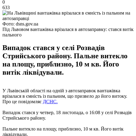
0
633
Фото: dsns.gov.ua
Під Львовом вантажівка врізалася в автозаправку: стався витік
пального
Випадок стався у селі Розвадів
Стрийського району. Пальне витекло
на площу, приблизно, 10 м кв. Його
витік ліквідували.
У Львівській області на одній з автозаправок вантажівка
врізалася в ємність із пальним, що призвело до його витоку.
Про це повідомляє
ДСНС.
Випадок стався у четвер, 18 листопада, о 16:08 у селі Розвадів
Стрийського району.
Пальне витекло на площу, приблизно, 10 м кв. Його витік
ліквідували.