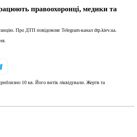
 працюють правоохоронці, медики та
танцію. Про ДТП повідомляє Telegram-канал dtp.kiev.ua.
ня.
риблизно 10 кв. Його витік ліквідували. Жертв та