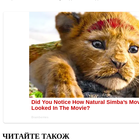
ЧИТАЙТЕ ТАКОЖ