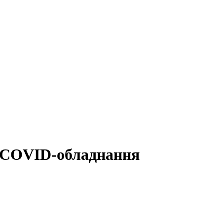
і COVID-обладнання