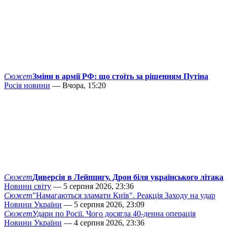
Сюжет
Зміни в армії РФ: що стоїть за рішенням Путіна
Росія новини
— Вчора, 15:20
Сюжет
Диверсія в Лейпцигу. Дрон біля українського літака
Новини світу
— 5 серпня 2026, 23:36
Сюжет
"Намагаються зламати Київ". Реакція Заходу на удар
Новини України
— 5 серпня 2026, 23:09
Сюжет
Удари по Росії. Чого досягла 40-денна операція
Новини України
— 4 серпня 2026, 23:36