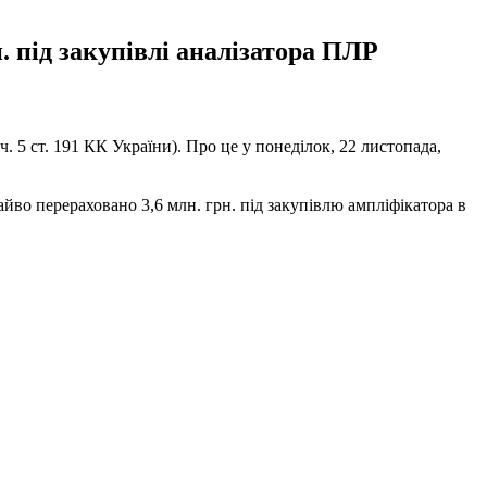
. під закупівлі аналізатора ПЛР
. 5 ст. 191 КК України). Про це у понеділок, 22 листопада,
во перераховано 3,6 млн. грн. під закупівлю ампліфікатора в