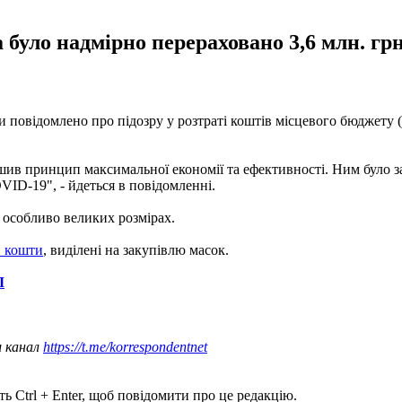
уло надмірно перераховано 3,6 млн. грн
 повідомлено про підозру у розтраті коштів місцевого бюджету (ч
ив принцип максимальної економії та ефективності. Ним було зай
VID-19", - йдеться в повідомленні.
 особливо великих розмірах.
 кошти
, виділені на закупівлю масок.
Л
ш канал
https://t.me/korrespondentnet
ь Ctrl + Enter, щоб повідомити про це редакцію.