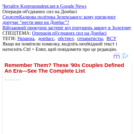
Читайте Korrespondent.net в Google News
Операція об'єднаних сил на Донбасі
Сюжет
Кадрова політика Зеленського: кому президент
доручає "нести мир на Донбас"?
Військовий прокурор застеріг від порушень закону в Золотому
СПЕЦТЕМА:
Операція об'єднаних сил на Донбасі
ТЕГИ:
Украина
,
донбасс
,
обстрел
,
сепаратисты
,
ВСУ
Якщо ви помітили помилку, виділіть необхідний текст і
натисніть Ctrl + Enter, щоб повідомити про це редакцію.