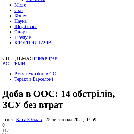
Місто
Світ
Бізнес
Наука
Шоу-бізнес
Спорт
Lifestyle
БЛОГИ ЧИТАЧІВ
СПЕЦТЕМА:
Війна в Ірані
ВСІ ТЕМИ
Вступ України в ЄС
Теракт в Барселоні
Доба в ООС: 14 обстрілів,
ЗСУ без втрат
Текст:
Катя Юськів
, 26 листопада 2021, 07:59
0
117