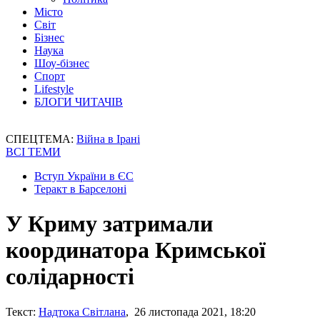
Місто
Світ
Бізнес
Наука
Шоу-бізнес
Спорт
Lifestyle
БЛОГИ ЧИТАЧІВ
СПЕЦТЕМА:
Війна в Ірані
ВСІ ТЕМИ
Вступ України в ЄС
Теракт в Барселоні
У Криму затримали
координатора Кримської
солідарності
Текст:
Надтока Світлана
, 26 листопада 2021, 18:20