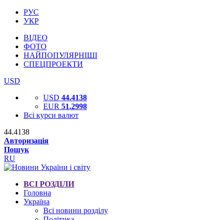
РУС
УКР
ВІДЕО
ФОТО
НАЙПОПУЛЯРНІШІ
СПЕЦПРОЕКТИ
USD
USD
44.4138
EUR
51.2998
Всі курси валют
44.4138
Авторизація
Пошук
RU
ВСІ РОЗДІЛИ
Головна
Україна
Всі новини розділу
Політика