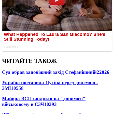
ЧИТАЙТЕ ТАКОЖ
Суд обрав запобіжний захід Стефанішиній
22026
Україна поставила Путіна перед дилемою -
ЗМІ
10558
Майора ВСП викрили на "допомозі"
військовому в СЗЧ
10393