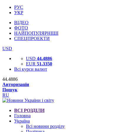
РУС
УКР
ВІДЕО
ФОТО
НАЙПОПУЛЯРНІШІ
СПЕЦПРОЕКТИ
USD
USD
44.4886
EUR
51.3350
Всі курси валют
44.4886
Авторизація
Пошук
RU
ВСІ РОЗДІЛИ
Головна
Україна
Всі новини розділу
Політика