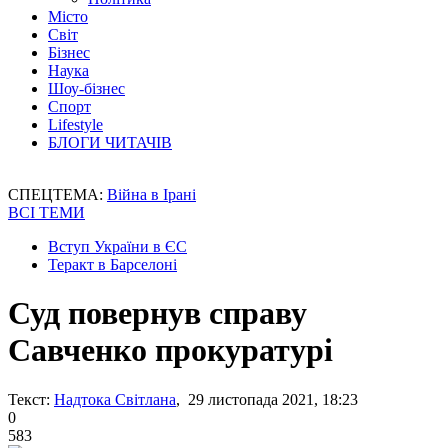
Місто
Світ
Бізнес
Наука
Шоу-бізнес
Спорт
Lifestyle
БЛОГИ ЧИТАЧІВ
СПЕЦТЕМА:
Війна в Ірані
ВСІ ТЕМИ
Вступ України в ЄС
Теракт в Барселоні
Суд повернув справу
Савченко прокуратурі
Текст:
Надтока Світлана
, 29 листопада 2021, 18:23
0
583