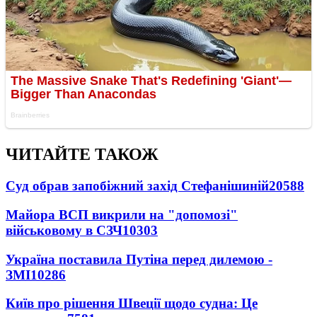
ЧИТАЙТЕ ТАКОЖ
Суд обрав запобіжний захід Стефанішиній
20588
Майора ВСП викрили на "допомозі"
військовому в СЗЧ
10303
Україна поставила Путіна перед дилемою -
ЗМІ
10286
Київ про рішення Швеції щодо судна: Це