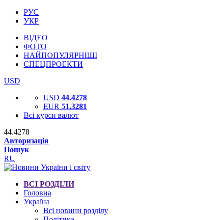
РУС
УКР
ВІДЕО
ФОТО
НАЙПОПУЛЯРНІШІ
СПЕЦПРОЕКТИ
USD
USD
44.4278
EUR
51.3281
Всі курси валют
44.4278
Авторизація
Пошук
RU
ВСІ РОЗДІЛИ
Головна
Україна
Всі новини розділу
Політика