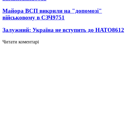
Майора ВСП викрили на "допомозі"
військовому в СЗЧ
9751
Залужний: Україна не вступить до НАТО
8612
Читати коментарі