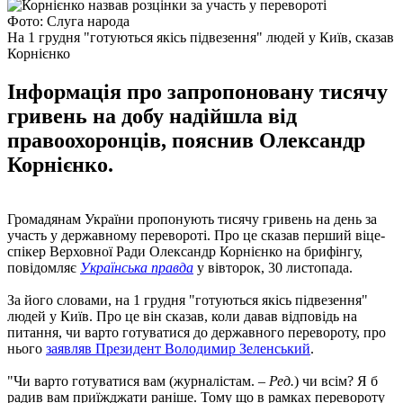
Фото: Слуга народа
На 1 грудня "готуються якісь підвезення" людей у Київ, сказав
Корнієнко
Інформація про запропоновану тисячу
гривень на добу надійшла від
правоохоронців, пояснив Олександр
Корнієнко.
Громадянам України пропонують тисячу гривень на день за
участь у державному перевороті. Про це сказав перший віце-
спікер Верховної Ради Олександр Корнієнко на брифінгу,
повідомляє
Українська правда
у вівторок, 30 листопада.
За його словами, на 1 грудня "готуються якісь підвезення"
людей у Київ. Про це він сказав, коли давав відповідь на
питання, чи варто готуватися до державного перевороту, про
нього
заявляв Президент Володимир Зеленський
.
"Чи варто готуватися вам (журналістам. –
Ред.
) чи всім? Я б
радив вам приїжджати раніше. Тому що в рамках перевороту