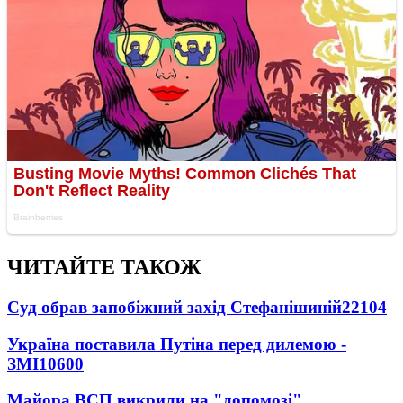
ЧИТАЙТЕ ТАКОЖ
Суд обрав запобіжний захід Стефанішиній
22104
Україна поставила Путіна перед дилемою -
ЗМІ
10600
Майора ВСП викрили на "допомозі"