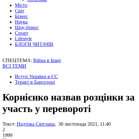
Місто
Світ
Бізнес
Наука
Шоу-бізнес
Спорт
Lifestyle
БЛОГИ ЧИТАЧІВ
СПЕЦТЕМА:
Війна в Ірані
ВСІ ТЕМИ
Вступ України в ЄС
Теракт в Барселоні
Корнієнко назвав розцінки за
участь у перевороті
Текст:
Надтока Світлана
, 30 листопада 2021, 11:40
2
1999