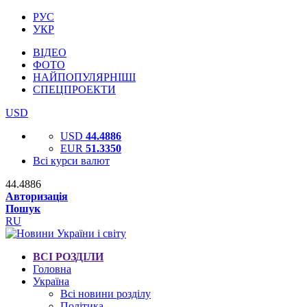
РУС
УКР
ВІДЕО
ФОТО
НАЙПОПУЛЯРНІШІ
СПЕЦПРОЕКТИ
USD
USD
44.4886
EUR
51.3350
Всі курси валют
44.4886
Авторизація
Пошук
RU
ВСІ РОЗДІЛИ
Головна
Україна
Всі новини розділу
Політика