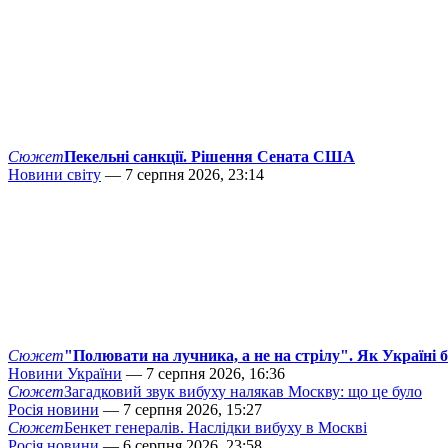
Сюжет
Пекельні санкції. Рішення Сената США
Новини світу
— 7 серпня 2026, 23:14
Сюжет
"Полювати на лучника, а не на стрілу". Як Україні 
Новини України
— 7 серпня 2026, 16:36
Сюжет
Загадковий звук вибуху налякав Москву: що це було
Росія новини
— 7 серпня 2026, 15:27
Сюжет
Бенкет генералів. Наслідки вибуху в Москві
Росія новини
— 6 серпня 2026, 23:58