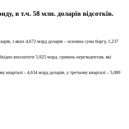
, в т.ч. 58 млн. доларів відсотків.
арів, з яких 4,672 млрд доларів – основна сума боргу, 1,237
бхідно виплатити 5,925 млрд. гривень нерезидентам, які
у кварталі – 4,634 млрд доларів, у третьому кварталі – 5,089