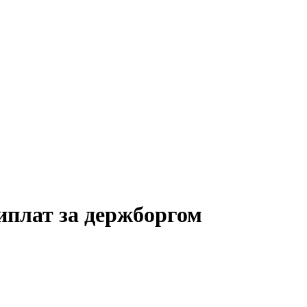
иплат за держборгом