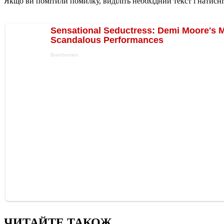
Якщо ви помітили помилку, виділіть необхідний текст і натисніт
ЧИТАЙТЕ ТАКОЖ