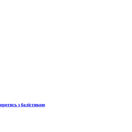
боротись з балістикою