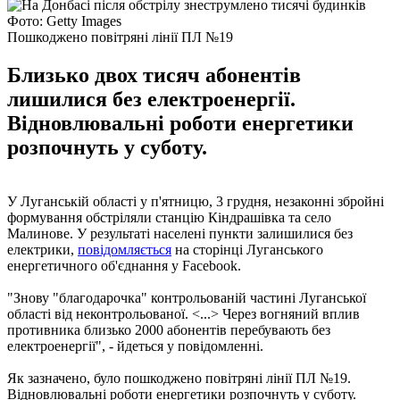
Фото: Getty Images
Пошкоджено повітряні лінії ПЛ №19
Близько двох тисяч абонентів
лишилися без електроенергії.
Відновлювальні роботи енергетики
розпочнуть у суботу.
У Луганській області у п'ятницю, 3 грудня, незаконні збройні
формування обстріляли станцію Кіндрашівка та село
Малинове. У результаті населені пункти залишилися без
електрики,
повідомляється
на сторінці Луганського
енергетичного об'єднання у Facebook.
"Знову "благодарочка" контрольованій частині Луганської
області від неконтрольованої. <...> Через вогняний вплив
противника близько 2000 абонентів перебувають без
електроенергії", - йдеться у повідомленні.
Як зазначено, було пошкоджено повітряні лінії ПЛ №19.
Відновлювальні роботи енергетики розпочнуть у суботу.