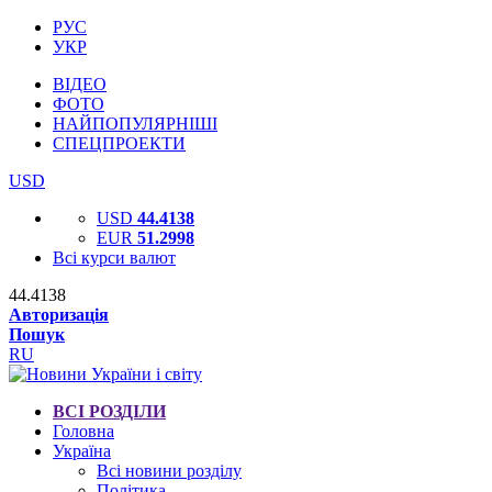
РУС
УКР
ВІДЕО
ФОТО
НАЙПОПУЛЯРНІШІ
СПЕЦПРОЕКТИ
USD
USD
44.4138
EUR
51.2998
Всі курси валют
44.4138
Авторизація
Пошук
RU
ВСІ РОЗДІЛИ
Головна
Україна
Всі новини розділу
Політика