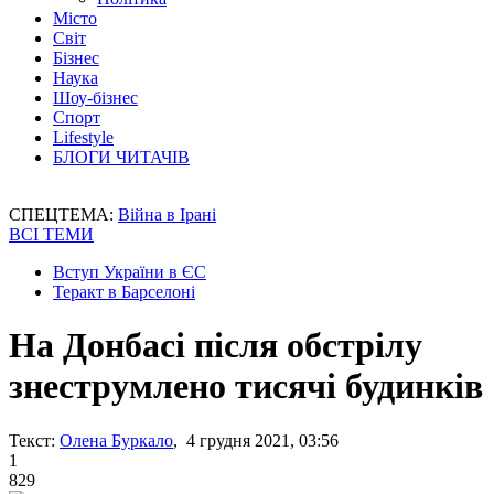
Місто
Світ
Бізнес
Наука
Шоу-бізнес
Спорт
Lifestyle
БЛОГИ ЧИТАЧІВ
СПЕЦТЕМА:
Війна в Ірані
ВСІ ТЕМИ
Вступ України в ЄС
Теракт в Барселоні
На Донбасі після обстрілу
знеструмлено тисячі будинків
Текст:
Олена Буркало
, 4 грудня 2021, 03:56
1
829