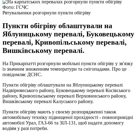
Фото: ГСЧС
Рятувальники розгорнули пункти обігріву
Пункти обігріву облаштували на
Яблуницькому перевалі, Буковецькому
перевалі, Кривопільському перевалі,
Вишківському перевалі.
На Прикарпатті розгорнули мобільні пункти обігріву у зв'язку
із значним зниженням температури та снігопадами. Про це
повідомляє ДСНС.
Пункти обігріву облаштували на Яблуницькому перевалі
Надвірнянського району, Буковецькому перевалі Косівського
району, Кривопільському перевалі Верховинського району,
Вишківському перевалі Калуського району.
Пункти обігріву мають у своєму розпорядженні також
автомобільну техніку підвищеної прохідності - повнопривідні
автомобілі Урал, ГАЗ-66 та ЗІЛ-131, щоб надати допомогу
водіям у разі потреби.