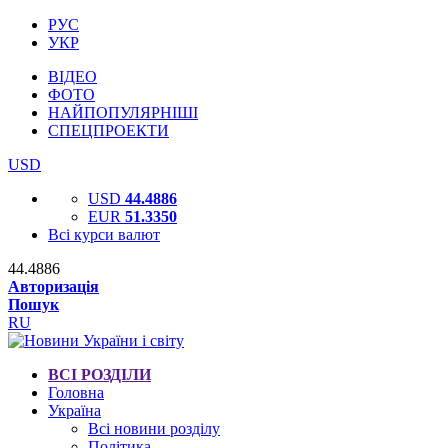
РУС
УКР
ВІДЕО
ФОТО
НАЙПОПУЛЯРНІШІ
СПЕЦПРОЕКТИ
USD
USD
44.4886
EUR
51.3350
Всі курси валют
44.4886
Авторизація
Пошук
RU
ВСІ РОЗДІЛИ
Головна
Україна
Всі новини розділу
Політика