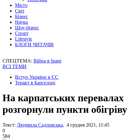
Місто
Світ
Бізнес
Наука
Шоу-бізнес
Спорт
Lifestyle
БЛОГИ ЧИТАЧІВ
СПЕЦТЕМА:
Війна в Ірані
ВСІ ТЕМИ
Вступ України в ЄС
Теракт в Барселоні
На карпатських перевалах
розгорнули пункти обігріву
Текст:
Людмила Садловська
, 4 грудня 2021, 11:45
0
584