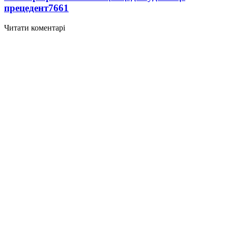
прецедент
7661
Читати коментарі