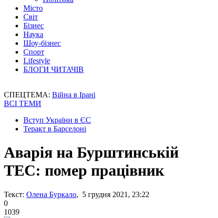
Місто
Світ
Бізнес
Наука
Шоу-бізнес
Спорт
Lifestyle
БЛОГИ ЧИТАЧІВ
СПЕЦТЕМА:
Війна в Ірані
ВСІ ТЕМИ
Вступ України в ЄС
Теракт в Барселоні
Аварія на Бурштинській
ТЕС: помер працівник
Текст:
Олена Буркало
, 5 грудня 2021, 23:22
0
1039