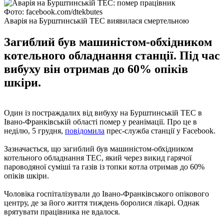
Фото: facebook.com/dtekbutes
Аварія на Бурштинській ТЕС виявилася смертельною
Загиблий був машиністом-обхідником
котельного обладнання станції. Під час
вибуху він отримав до 60% опіків
шкіри.
Один із постраждалих від вибуху на Бурштинській ТЕС в
Івано-Франківській області помер у реанімації. Про це в
неділю, 5 грудня,
повідомила
прес-служба станції у Facebook.
Зазначається, що загиблий був машиністом-обхідником
котельного обладнання ТЕС, який через викид гарячої
пароводяної суміші та газів із топки котла отримав до 60%
опіків шкіри.
Чоловіка госпіталізували до Івано-Франківського опікового
центру, де за його життя тиждень боролися лікарі. Однак
врятувати працівника не вдалося.