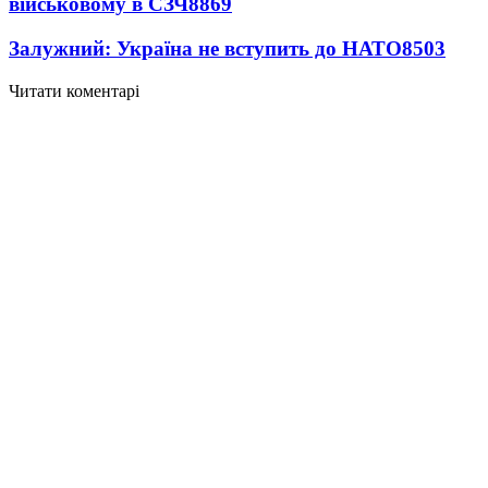
військовому в СЗЧ
8869
Залужний: Україна не вступить до НАТО
8503
Читати коментарі