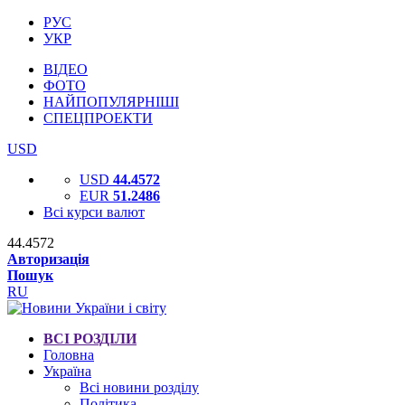
РУС
УКР
ВІДЕО
ФОТО
НАЙПОПУЛЯРНІШІ
СПЕЦПРОЕКТИ
USD
USD
44.4572
EUR
51.2486
Всі курси валют
44.4572
Авторизація
Пошук
RU
ВСІ РОЗДІЛИ
Головна
Україна
Всі новини розділу
Політика