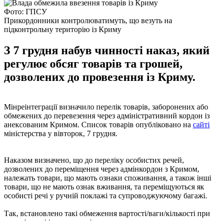
Фото: ГПСУ
Прикордонники контролюватимуть, що везуть на
підконтрольну територію із Криму
З 7 грудня набув чинності наказ, який
регулює обсяг товарів та грошей,
дозволених до провезення із Криму.
Мінреінтеграції визначило перелік товарів, заборонених або
обмежених до перевезення через адміністративний кордон із
анексованим Кримом. Список товарів опубліковано на
сайті
міністерства у вівторок, 7 грудня.
Наказом визначено, що до переліку особистих речей,
дозволених до переміщення через адмінкордон з Кримом,
належать товари, що мають ознаки споживання, а також інші
товари, що не мають ознак вживання, та переміщуються як
особисті речі у ручній поклажі та супроводжуючому багажі.
Так, встановлено такі обмеження вартості/ваги/кількості при