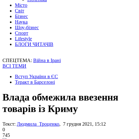
Місто
Світ
Бізнес
Наука
Шоу-бізнес
Спорт
Lifestyle
БЛОГИ ЧИТАЧІВ
СПЕЦТЕМА:
Війна в Ірані
ВСІ ТЕМИ
Вступ України в ЄС
Теракт в Барселоні
Влада обмежила ввезення
товарів із Криму
Текст:
Людмила Троценко
, 7 грудня 2021, 15:12
0
745