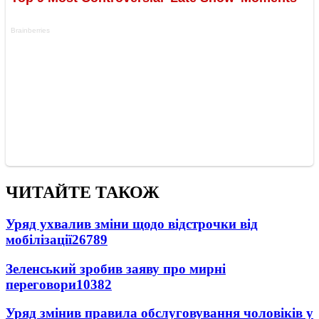
ЧИТАЙТЕ ТАКОЖ
Уряд ухвалив зміни щодо відстрочки від
мобілізації
26789
Зеленський зробив заяву про мирні
переговори
10382
Уряд змінив правила обслуговування чоловіків у