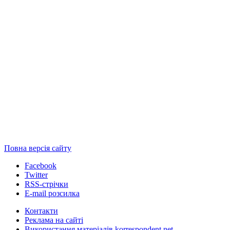
Повна версія сайту
Facebook
Twitter
RSS-стрічки
E-mail розсилка
Контакти
Реклама на сайті
Використання матеріалів korrespondent.net