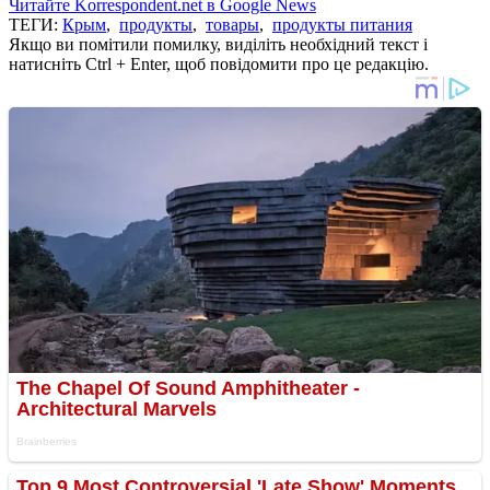
Читайте Korrespondent.net в Google News
ТЕГИ:
Крым
,
продукты
,
товары
,
продукты питания
Якщо ви помітили помилку, виділіть необхідний текст і
натисніть Ctrl + Enter, щоб повідомити про це редакцію.