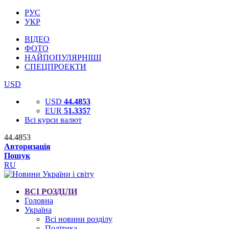
РУС
УКР
ВІДЕО
ФОТО
НАЙПОПУЛЯРНІШІ
СПЕЦПРОЕКТИ
USD
USD
44.4853
EUR
51.3357
Всі курси валют
44.4853
Авторизація
Пошук
RU
ВСІ РОЗДІЛИ
Головна
Україна
Всі новини розділу
Політика