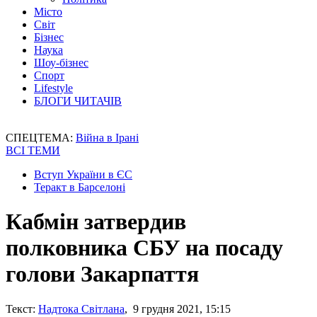
Місто
Світ
Бізнес
Наука
Шоу-бізнес
Спорт
Lifestyle
БЛОГИ ЧИТАЧІВ
СПЕЦТЕМА:
Війна в Ірані
ВСІ ТЕМИ
Вступ України в ЄС
Теракт в Барселоні
Кабмін затвердив
полковника СБУ на посаду
голови Закарпаття
Текст:
Надтока Світлана
, 9 грудня 2021, 15:15