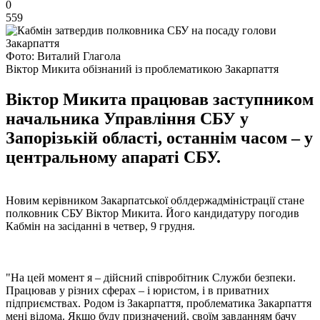
0
559
Фото: Виталий Глагола
Віктор Микита обізнаний із проблематикою Закарпаття
Віктор Микита працював заступником
начальника Управління СБУ у
Запорізькій області, останнім часом – у
центральному апараті СБУ.
Новим керівником Закарпатської облдержадміністрації стане
полковник СБУ Віктор Микита. Його кандидатуру погодив
Кабмін на засіданні в четвер, 9 грудня.
"На цей момент я – дійсний співробітник Служби безпеки.
Працював у різних сферах – і юристом, і в приватних
підприємствах. Родом із Закарпаття, проблематика Закарпаття
мені відома. Якщо буду призначений, своїм завданням бачу