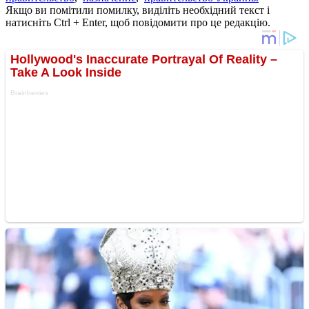
Якщо ви помітили помилку, виділіть необхідний текст і
натисніть Ctrl + Enter, щоб повідомити про це редакцію.