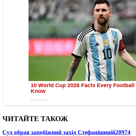
ЧИТАЙТЕ ТАКОЖ
Суд обрав запобіжний захід Стефанішиній
20974