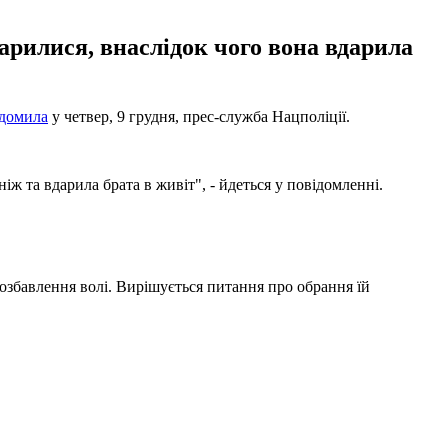
арилися, внаслідок чого вона вдарила
ідомила
у четвер, 9 грудня, прес-служба Нацполіції.
іж та вдарила брата в живіт", - йдеться у повідомленні.
озбавлення волі. Вирішується питання про обрання їй