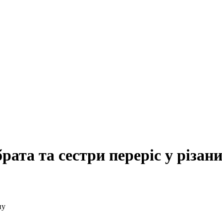
рата та сестри переріс у різан