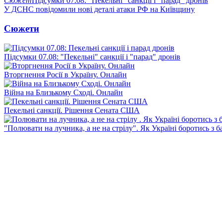
Сюжет
Підсумки 07.08: "Пекельні" санкції і "парад" дронів
У ДСНС повідомили нові деталі атаки РФ на Київщину
Сюжети
Підсумки 07.08: "Пекельні" санкції і "парад" дронів
Вторгнення Росії в Україну. Онлайн
Війна на Близькому Сході. Онлайн
Пекельні санкції. Рішення Сената США
"Полювати на лучника, а не на стрілу". Як Україні боротись з 