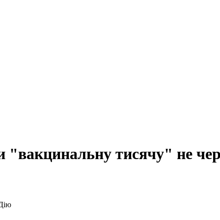
и "вакцинальну тисячу" не чер