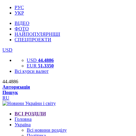
РУС
УКР
ВІДЕО
ФОТО
НАЙПОПУЛЯРНІШІ
СПЕЦПРОЕКТИ
USD
USD
44.4886
EUR
51.3350
Всі курси валют
44.4886
Авторизація
Пошук
RU
ВСІ РОЗДІЛИ
Головна
Україна
Всі новини розділу
Політика