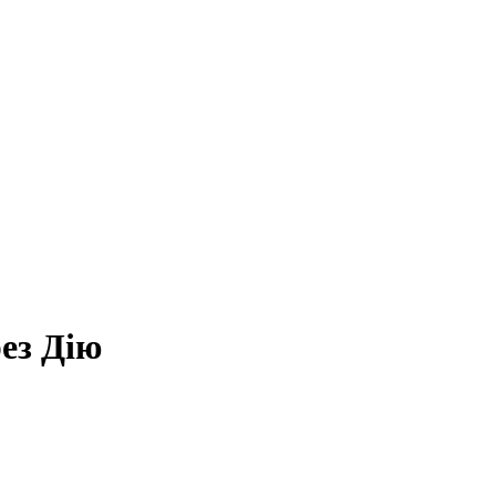
ез Дію