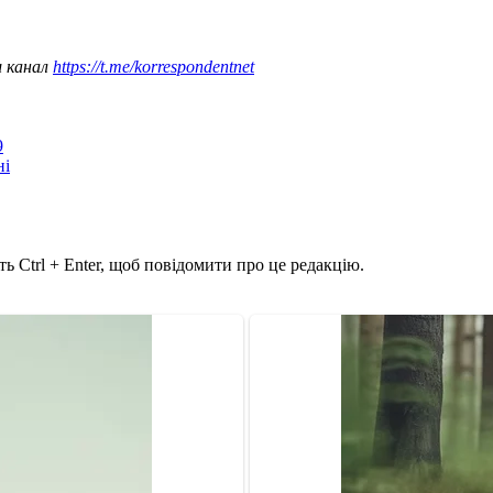
ш канал
https://t.me/korrespondentnet
9
ні
ь Ctrl + Enter, щоб повідомити про це редакцію.