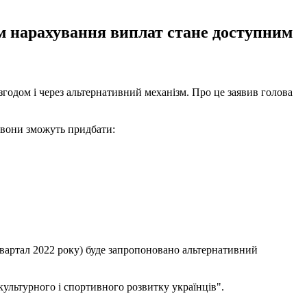
зм нарахування виплат стане доступним
 згодом і через альтернативний механізм. Про це заявив голова
 вони зможуть придбати:
квартал 2022 року) буде запропоновано альтернативний
"культурного і спортивного розвитку українців".