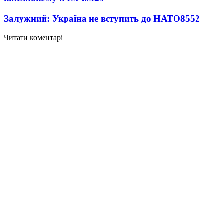
Залужний: Україна не вступить до НАТО
8552
Читати коментарі