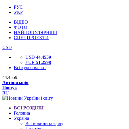
РУС
УКР
ВІДЕО
ФОТО
НАЙПОПУЛЯРНІШІ
СПЕЦПРОЕКТИ
USD
USD
44.4559
EUR
51.2598
Всі курси валют
44.4559
Авторизація
Пошук
RU
ВСІ РОЗДІЛИ
Головна
Україна
Всі новини розділу
Політика