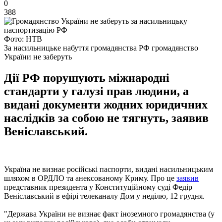
0
388
Фото: НТВ
За насильницьке набуття громадянства РФ громадянство
України не заберуть
Дії РФ порушують міжнародні
стандарти у галузі прав людини, а
видані документи жодних юридичних
наслідків за собою не тягнуть, заявив
Веніславський.
Україна не визнає російські паспорти, видані насильницьким
шляхом в ОРДЛО та анексованому Криму. Про це
заявив
представник президента у Конституційному суді Федір
Веніславський в ефірі телеканалу Дом у неділю, 12 грудня.
"Держава України не визнає факт іноземного громадянства (у