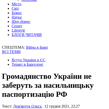
Місто
Світ
Бізнес
Наука
Шоу-бізнес
Спорт
Lifestyle
БЛОГИ ЧИТАЧІВ
СПЕЦТЕМА:
Війна в Ірані
ВСІ ТЕМИ
Вступ України в ЄС
Теракт в Барселоні
Громадянство України не
заберуть за насильницьку
паспортизацію РФ
Текст:
Дем'янчук Ольга
, 12 грудня 2021, 22:27