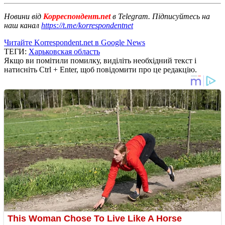
Новини від
Корреспондент.net
в Telegram. Підписуйтесь на
наш канал
https://t.me/korrespondentnet
Читайте Korrespondent.net в Google News
ТЕГИ:
Харьковская область
Якщо ви помітили помилку, виділіть необхідний текст і
натисніть Ctrl + Enter, щоб повідомити про це редакцію.