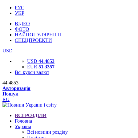
РУС
УКР
ВІДЕО
ФОТО
НАЙПОПУЛЯРНІШІ
СПЕЦПРОЕКТИ
USD
USD
44.4853
EUR
51.3357
Всі курси валют
44.4853
Авторизація
Пошук
RU
ВСІ РОЗДІЛИ
Головна
Україна
Всі новини розділу
Політика