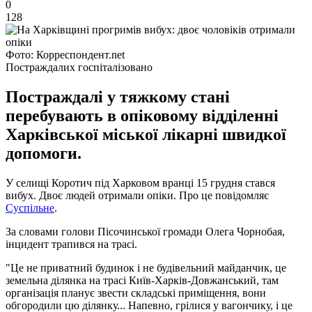
0
128
Фото: Корреспондент.net
Постраждалих госпіталізовано
Постраждалі у тяжкому стані
перебувають в опіковому відділенні
Харківської міської лікарні швидкої
допомоги.
У селищі Коротич під Харковом вранці 15 грудня стався
вибух. Двоє людей отримали опіки. Про це повідомляє
Суспільне
.
За словами голови Пісочинської громади Олега Чорнобая,
інцидент трапився на трасі.
"Це не приватний будинок і не будівельний майданчик, це
земельна ділянка на трасі Київ-Харків-Довжанський, там
організація планує звести складські приміщення, вони
обгородили цю ділянку... Напевно, грілися у вагончику, і це