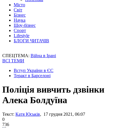
Місто
Світ
Бізнес
Наука
Шоу-бізнес
Спорт
Lifestyle
БЛОГИ ЧИТАЧІВ
СПЕЦТЕМА:
Війна в Ірані
ВСІ ТЕМИ
Вступ України в ЄС
Теракт в Барселоні
Поліція вивчить дзвінки
Алека Болдуїна
Текст:
Катя Юськів
, 17 грудня 2021, 06:07
0
736