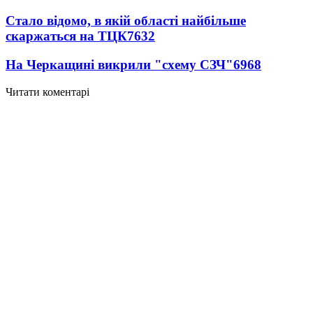
Стало відомо, в якій області найбільше
скаржаться на ТЦК
7632
На Черкащині викрили "схему СЗЧ"
6968
Читати коментарі