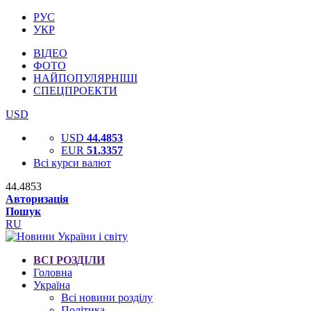
РУС
УКР
ВІДЕО
ФОТО
НАЙПОПУЛЯРНІШІ
СПЕЦПРОЕКТИ
USD
USD
44.4853
EUR
51.3357
Всі курси валют
44.4853
Авторизація
Пошук
RU
ВСІ РОЗДІЛИ
Головна
Україна
Всі новини розділу
Політика