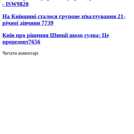
- ISW
9820
На Київщині сталося групове зґвалтування 21-
річної дівчини
7739
Київ про рішення Швеції щодо судна: Це
прецедент
7656
Читати коментарі