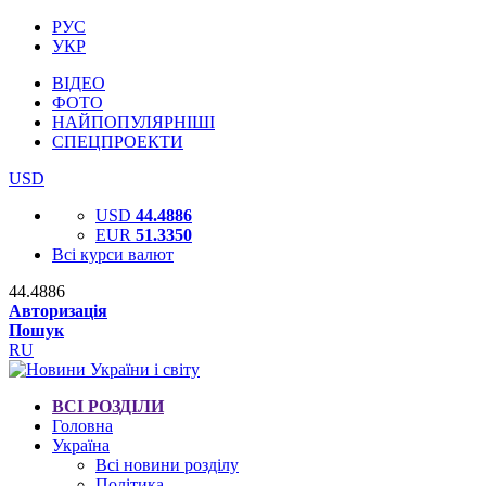
РУС
УКР
ВІДЕО
ФОТО
НАЙПОПУЛЯРНІШІ
СПЕЦПРОЕКТИ
USD
USD
44.4886
EUR
51.3350
Всі курси валют
44.4886
Авторизація
Пошук
RU
ВСІ РОЗДІЛИ
Головна
Україна
Всі новини розділу
Політика