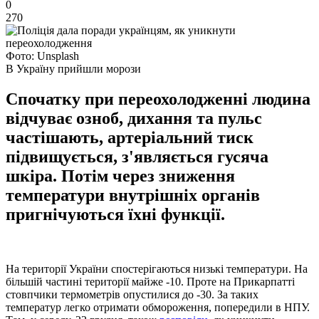
0
270
Фото: Unsplash
В Україну прийшли морози
Спочатку при переохолодженні людина
відчуває озноб, дихання та пульс
частішають, артеріальний тиск
підвищується, з'являється гусяча
шкіра. Потім через зниження
температури внутрішніх органів
пригнічуються їхні функції.
На території України спостерігаються низькі температури. На
більшій частині території майже -10. Проте на Прикарпатті
стовпчики термометрів опустилися до -30. За таких
температур легко отримати обмороження, попередили в НПУ.