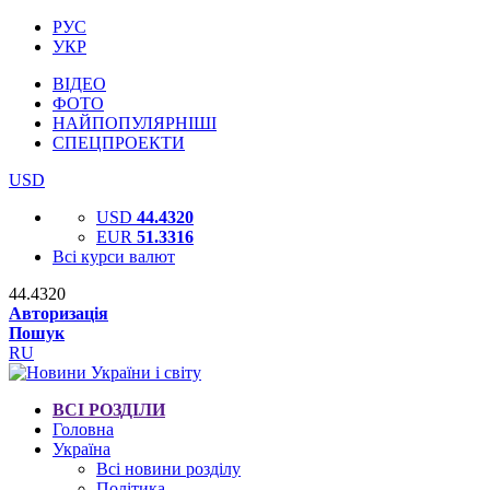
РУС
УКР
ВІДЕО
ФОТО
НАЙПОПУЛЯРНІШІ
СПЕЦПРОЕКТИ
USD
USD
44.4320
EUR
51.3316
Всі курси валют
44.4320
Авторизація
Пошук
RU
ВСІ РОЗДІЛИ
Головна
Україна
Всі новини розділу
Політика