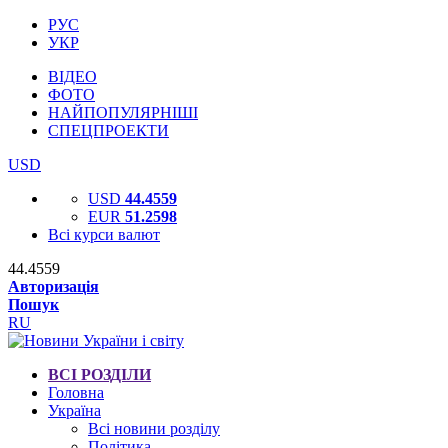
РУС
УКР
ВІДЕО
ФОТО
НАЙПОПУЛЯРНІШІ
СПЕЦПРОЕКТИ
USD
USD
44.4559
EUR
51.2598
Всі курси валют
44.4559
Авторизація
Пошук
RU
ВСІ РОЗДІЛИ
Головна
Україна
Всі новини розділу
Політика