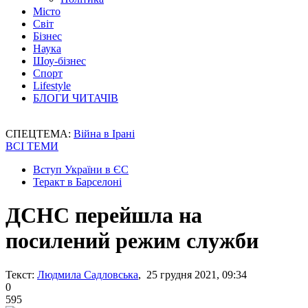
Місто
Світ
Бізнес
Наука
Шоу-бізнес
Спорт
Lifestyle
БЛОГИ ЧИТАЧІВ
СПЕЦТЕМА:
Війна в Ірані
ВСІ ТЕМИ
Вступ України в ЄС
Теракт в Барселоні
ДСНС перейшла на
посилений режим служби
Текст:
Людмила Садловська
, 25 грудня 2021, 09:34
0
595