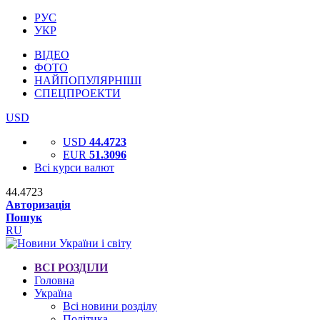
РУС
УКР
ВІДЕО
ФОТО
НАЙПОПУЛЯРНІШІ
СПЕЦПРОЕКТИ
USD
USD
44.4723
EUR
51.3096
Всі курси валют
44.4723
Авторизація
Пошук
RU
ВСІ РОЗДІЛИ
Головна
Україна
Всі новини розділу
Політика