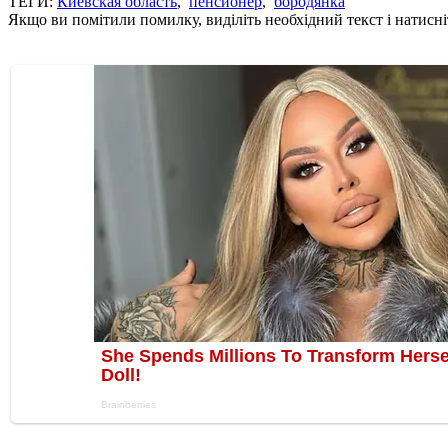
ТЕГИ:
Киевская область
,
пенсионер
,
бородянка
Якщо ви помітили помилку, виділіть необхідний текст і натисніт