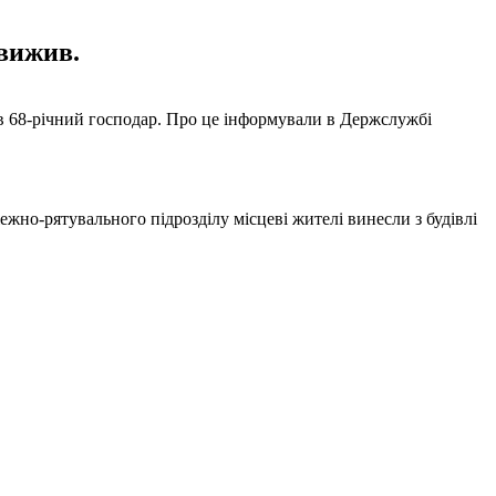
 вижив.
ав 68-річний господар. Про це інформували в Держслужбі
жно-рятувального підрозділу місцеві жителі винесли з будівлі