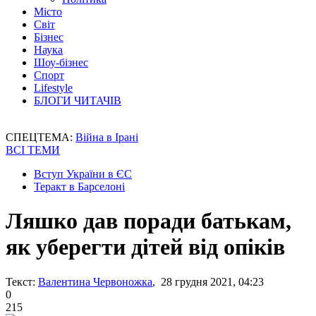
Місто
Світ
Бізнес
Наука
Шоу-бізнес
Спорт
Lifestyle
БЛОГИ ЧИТАЧІВ
СПЕЦТЕМА:
Війна в Ірані
ВСІ ТЕМИ
Вступ України в ЄС
Теракт в Барселоні
Ляшко дав поради батькам,
як уберегти дітей від опіків
Текст:
Валентина Червоножка
, 28 грудня 2021, 04:23
0
215