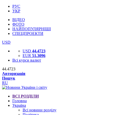
РУС
УКР
ВІДЕО
ФОТО
НАЙПОПУЛЯРНІШІ
СПЕЦПРОЕКТИ
USD
USD
44.4723
EUR
51.3096
Всі курси валют
44.4723
Авторизація
Пошук
RU
ВСІ РОЗДІЛИ
Головна
Україна
Всі новини розділу
Політика