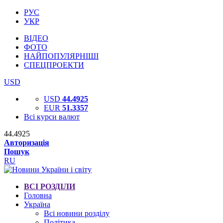
РУС
УКР
ВІДЕО
ФОТО
НАЙПОПУЛЯРНІШІ
СПЕЦПРОЕКТИ
USD
USD
44.4925
EUR
51.3357
Всі курси валют
44.4925
Авторизація
Пошук
RU
ВСІ РОЗДІЛИ
Головна
Україна
Всі новини розділу
Політика