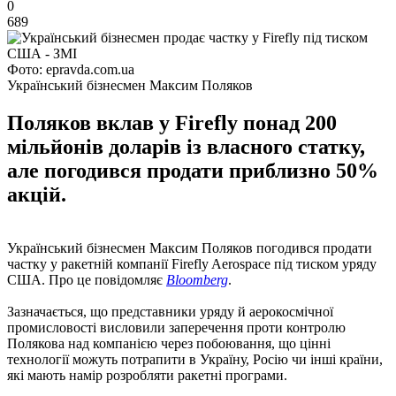
0
689
Фото: epravda.com.ua
Український бізнесмен Максим Поляков
Поляков вклав у Firefly понад 200
мільйонів доларів із власного статку,
але погодився продати приблизно 50%
акцій.
Український бізнесмен Максим Поляков погодився продати
частку у ракетній компанії Firefly Aerospace під тиском уряду
США. Про це повідомляє
Bloomberg
.
Зазначається, що представники уряду й аерокосмічної
промисловості висловили заперечення проти контролю
Полякова над компанією через побоювання, що цінні
технології можуть потрапити в Україну, Росію чи інші країни,
які мають намір розробляти ракетні програми.