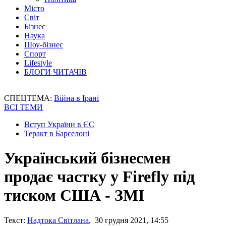
Місто
Світ
Бізнес
Наука
Шоу-бізнес
Спорт
Lifestyle
БЛОГИ ЧИТАЧІВ
СПЕЦТЕМА:
Війна в Ірані
ВСІ ТЕМИ
Вступ України в ЄС
Теракт в Барселоні
Український бізнесмен
продає частку у Firefly під
тиском США - ЗМІ
Текст:
Надтока Світлана
, 30 грудня 2021, 14:55