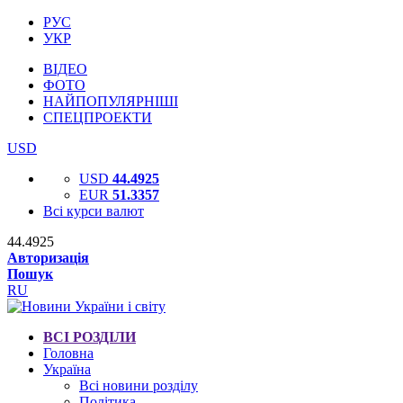
РУС
УКР
ВІДЕО
ФОТО
НАЙПОПУЛЯРНІШІ
СПЕЦПРОЕКТИ
USD
USD
44.4925
EUR
51.3357
Всі курси валют
44.4925
Авторизація
Пошук
RU
ВСІ РОЗДІЛИ
Головна
Україна
Всі новини розділу
Політика