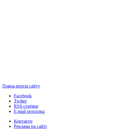
Повна версія сайту
Facebook
Twitter
RSS-стрічки
E-mail розсилка
Контакти
Реклама на сайті