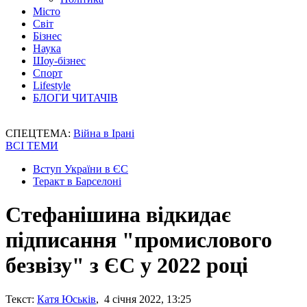
Місто
Світ
Бізнес
Наука
Шоу-бізнес
Спорт
Lifestyle
БЛОГИ ЧИТАЧІВ
СПЕЦТЕМА:
Війна в Ірані
ВСІ ТЕМИ
Вступ України в ЄС
Теракт в Барселоні
Стефанішина відкидає
підписання "промислового
безвізу" з ЄС у 2022 році
Текст:
Катя Юськів
, 4 січня 2022, 13:25