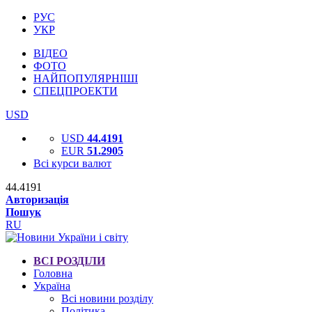
РУС
УКР
ВІДЕО
ФОТО
НАЙПОПУЛЯРНІШІ
СПЕЦПРОЕКТИ
USD
USD
44.4191
EUR
51.2905
Всі курси валют
44.4191
Авторизація
Пошук
RU
ВСІ РОЗДІЛИ
Головна
Україна
Всі новини розділу
Політика