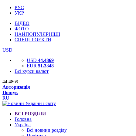
РУС
УКР
ВІДЕО
ФОТО
НАЙПОПУЛЯРНІШІ
СПЕЦПРОЕКТИ
USD
USD
44.4869
EUR
51.3348
Всі курси валют
44.4869
Авторизація
Пошук
RU
ВСІ РОЗДІЛИ
Головна
Україна
Всі новини розділу
Політика