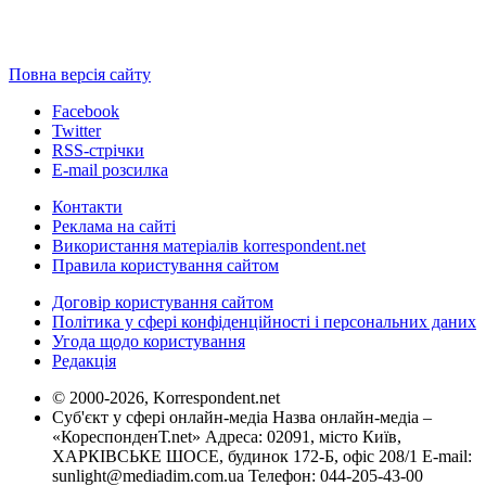
Повна версія сайту
Facebook
Twitter
RSS-стрічки
E-mail розсилка
Контакти
Реклама на сайті
Використання матеріалів korrespondent.net
Правила користування сайтом
Договір користування сайтом
Політика у сфері конфіденційності і персональних даних
Угода щодо користування
Редакція
© 2000-2026, Korrespondent.net
Суб'єкт у сфері онлайн-медіа Назва онлайн-медіа –
«КореспонденТ.net» Адреса: 02091, місто Київ,
ХАРКІВСЬКЕ ШОСЕ, будинок 172-Б, офіс 208/1 E-mail:
sunlight@mediadim.com.ua
Телефон: 044-205-43-00