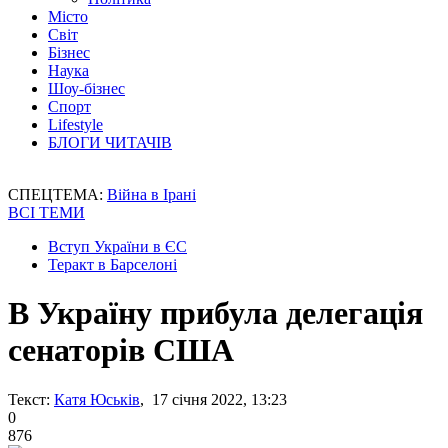
Місто
Світ
Бізнес
Наука
Шоу-бізнес
Спорт
Lifestyle
БЛОГИ ЧИТАЧІВ
СПЕЦТЕМА:
Війна в Ірані
ВСІ ТЕМИ
Вступ України в ЄС
Теракт в Барселоні
В Україну прибула делегація
сенаторів США
Текст:
Катя Юськів
, 17 січня 2022, 13:23
0
876