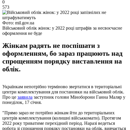
0
573
Фото: mil.gov.ua
Військовий облік жінок: у 2022 році штрафів за несвоєчасне
оформлення не буде
Жінкам радять не поспішати з
оформленням, бо зараз працюють над
спрощенням порядку виставлення на
облік.
Українкам непотрібно терміново звертатися в територіальні
центри комплектування для постановки на військовий облік.
Про це
заявила
заступник голови Міноборони Ганна Маляр у
понеділок, 17 січня.
"Прямо зараз не потрібно жінкам йти до територіальних
центрів комплектування (колишні військкомати). Протягом
2022 року триватиме перехідний період. Наразі ведеться
робота зі спрощення порядку постановки на облік, вивчається