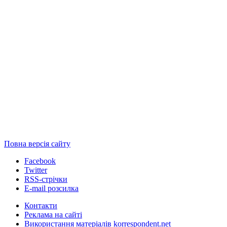
Повна версія сайту
Facebook
Twitter
RSS-стрічки
E-mail розсилка
Контакти
Реклама на сайті
Використання матеріалів korrespondent.net