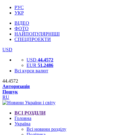
РУС
УКР
ВІДЕО
ФОТО
НАЙПОПУЛЯРНІШІ
СПЕЦПРОЕКТИ
USD
USD
44.4572
EUR
51.2486
Всі курси валют
44.4572
Авторизація
Пошук
RU
ВСІ РОЗДІЛИ
Головна
Україна
Всі новини розділу
Політика