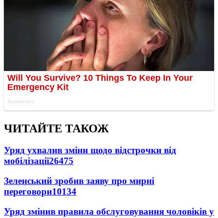
ЧИТАЙТЕ ТАКОЖ
Уряд ухвалив зміни щодо відстрочки від
мобілізації
26475
Зеленський зробив заяву про мирні
переговори
10134
Уряд змінив правила обслуговування чоловіків у