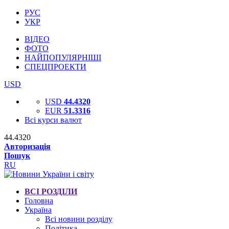
РУС
УКР
ВІДЕО
ФОТО
НАЙПОПУЛЯРНІШІ
СПЕЦПРОЕКТИ
USD
USD
44.4320
EUR
51.3316
Всі курси валют
44.4320
Авторизація
Пошук
RU
ВСІ РОЗДІЛИ
Головна
Україна
Всі новини розділу
Політика