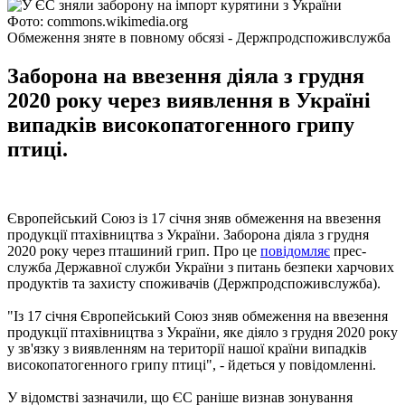
Фото: commons.wikimedia.org
Обмеження зняте в повному обсязі - Держпродспоживслужба
Заборона на ввезення діяла з грудня
2020 року через виявлення в Україні
випадків високопатогенного грипу
птиці.
Європейський Союз із 17 січня зняв обмеження на ввезення
продукції птахівництва з України. Заборона діяла з грудня
2020 року через пташиний грип. Про це
повідомляє
прес-
служба Державної служби України з питань безпеки харчових
продуктів та захисту споживачів (Держпродспоживслужба).
"Із 17 січня Європейський Союз зняв обмеження на ввезення
продукції птахівництва з України, яке діяло з грудня 2020 року
у зв'язку з виявленням на території нашої країни випадків
високопатогенного грипу птиці", - йдеться у повідомленні.
У відомстві зазначили, що ЄС раніше визнав зонування